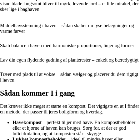
visne blade langsomt bliver til mørk, levende jord – et lille mirakel, der
sker lige i baghaven.
Middelhavsstemning i haven – sådan skaber du lyse belægninger og
varme farver
Skab balance i haven med harmoniske proportioner, linjer og former
Lav din egen flydende gødning af planterester – enkelt og bæredygtigt
Træer med plads til at vokse – sådan vælger og placerer du dem rigtigt
i haven
Sådan kommer I i gang
Det kræver ikke meget at starte en kompost. Det vigtigste er, at I finder
en metode, der passer til jeres boligform og hverdag.
Havekompost
– perfekt til jer med have. En kompostbeholder
eller et hjørne af haven kan bruges. Sørg for, at der er god
luftcirkulation, og at komposten står i skygge.
Lukket kompostbeholder
– ideel til mindre haver eller