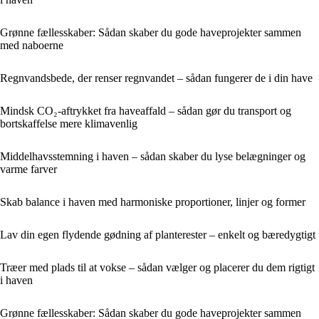
Grønne fællesskaber: Sådan skaber du gode haveprojekter sammen
med naboerne
Regnvandsbede, der renser regnvandet – sådan fungerer de i din have
Mindsk CO₂-aftrykket fra haveaffald – sådan gør du transport og
bortskaffelse mere klimavenlig
Middelhavsstemning i haven – sådan skaber du lyse belægninger og
varme farver
Skab balance i haven med harmoniske proportioner, linjer og former
Lav din egen flydende gødning af planterester – enkelt og bæredygtigt
Træer med plads til at vokse – sådan vælger og placerer du dem rigtigt
i haven
Grønne fællesskaber: Sådan skaber du gode haveprojekter sammen