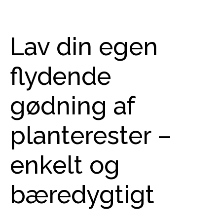
Lav din egen
flydende
gødning af
planterester –
enkelt og
bæredygtigt