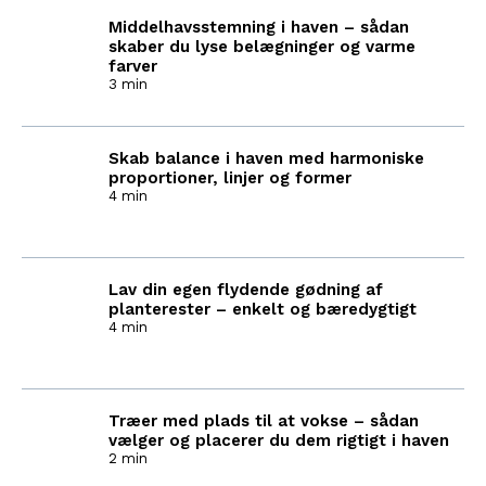
Middelhavsstemning i haven – sådan
skaber du lyse belægninger og varme
farver
3 min
Skab balance i haven med harmoniske
proportioner, linjer og former
4 min
Lav din egen flydende gødning af
planterester – enkelt og bæredygtigt
4 min
Træer med plads til at vokse – sådan
vælger og placerer du dem rigtigt i haven
2 min