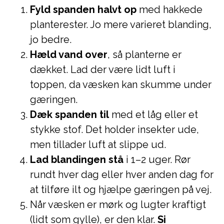
Fyld spanden halvt op
med hakkede
planterester. Jo mere varieret blanding,
jo bedre.
Hæld vand over
, så planterne er
dækket. Lad der være lidt luft i
toppen, da væsken kan skumme under
gæringen.
Dæk spanden til
med et låg eller et
stykke stof. Det holder insekter ude,
men tillader luft at slippe ud.
Lad blandingen stå
i 1–2 uger. Rør
rundt hver dag eller hver anden dag for
at tilføre ilt og hjælpe gæringen på vej.
Når væsken er mørk og lugter kraftigt
(lidt som gylle), er den klar.
Si