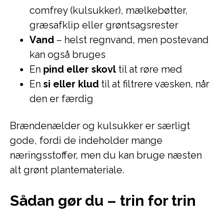
comfrey (kulsukker), mælkebøtter,
græsafklip eller grøntsagsrester
Vand
– helst regnvand, men postevand
kan også bruges
En
pind eller skovl
til at røre med
En
si eller klud
til at filtrere væsken, når
den er færdig
Brændenælder og kulsukker er særligt
gode, fordi de indeholder mange
næringsstoffer, men du kan bruge næsten
alt grønt plantemateriale.
Sådan gør du – trin for trin