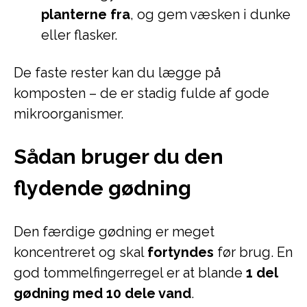
planterne fra
, og gem væsken i dunke
eller flasker.
De faste rester kan du lægge på
komposten – de er stadig fulde af gode
mikroorganismer.
Sådan bruger du den
flydende gødning
Den færdige gødning er meget
koncentreret og skal
fortyndes
før brug. En
god tommelfingerregel er at blande
1 del
gødning med 10 dele vand
.