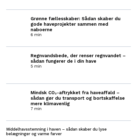
Grønne fællesskaber: Sådan skaber du
gode haveprojekter sammen med
naboerne
6 min
Regnvandsbede, der renser regnvandet –
sådan fungerer de i din have
5 min
Mindsk CO₂-aftrykket fra haveaffald –
sådan gør du transport og bortskaffelse
mere klimavenlig
7 min
Middelhavsstemning i haven – sådan skaber du lyse
belægninger og varme farver