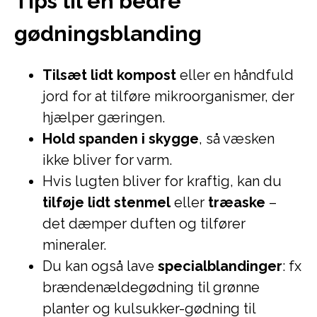
Tips til en bedre
gødningsblanding
Tilsæt lidt kompost
eller en håndfuld
jord for at tilføre mikroorganismer, der
hjælper gæringen.
Hold spanden i skygge
, så væsken
ikke bliver for varm.
Hvis lugten bliver for kraftig, kan du
tilføje lidt stenmel
eller
træaske
–
det dæmper duften og tilfører
mineraler.
Du kan også lave
specialblandinger
: fx
brændenældegødning til grønne
planter og kulsukker-gødning til