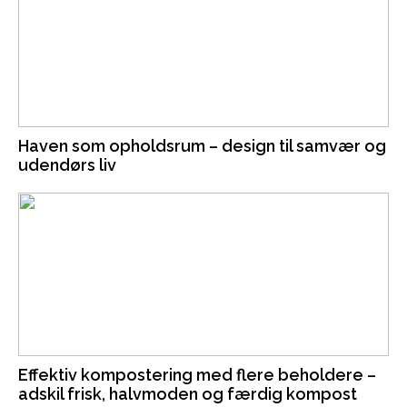
Haven som opholdsrum – design til samvær og
udendørs liv
Effektiv kompostering med flere beholdere –
adskil frisk, halvmoden og færdig kompost