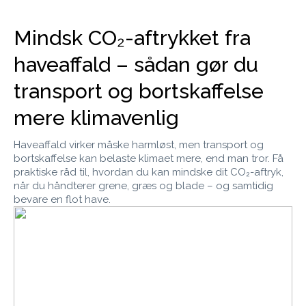
Mindsk CO₂-aftrykket fra
haveaffald – sådan gør du
transport og bortskaffelse
mere klimavenlig
Haveaffald virker måske harmløst, men transport og
bortskaffelse kan belaste klimaet mere, end man tror. Få
praktiske råd til, hvordan du kan mindske dit CO₂-aftryk,
når du håndterer grene, græs og blade – og samtidig
bevare en flot have.