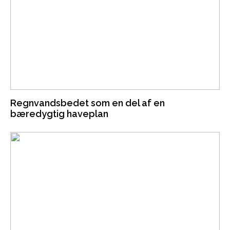
Regnvandsbedet som en del af en
bæredygtig haveplan