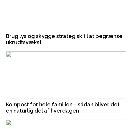
Brug lys og skygge strategisk til at begrænse
ukrudtsvækst
Kompost for hele familien – sådan bliver det
en naturlig del af hverdagen