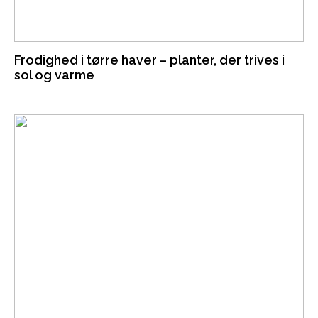
Frodighed i tørre haver – planter, der trives i
sol og varme